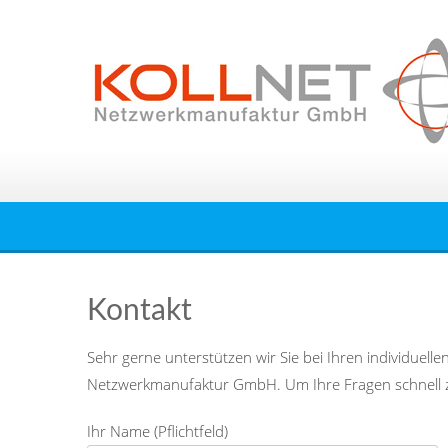
Skip
to
content
Kontakt
Sehr gerne unterstützen wir Sie bei Ihren individu
Netzwerkmanufaktur GmbH. Um Ihre Fragen schnell zu
Ihr Name (Pflichtfeld)