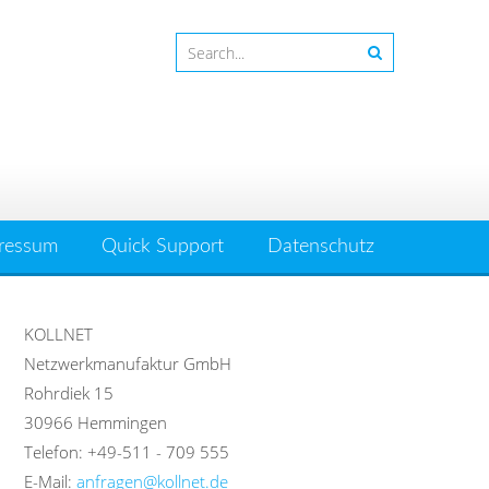
ressum
Quick Support
Datenschutz
KOLLNET
Netzwerkmanufaktur GmbH
Rohrdiek 15
30966 Hemmingen
Telefon: +49-511 - 709 555
E-Mail:
anfragen@kollnet.de